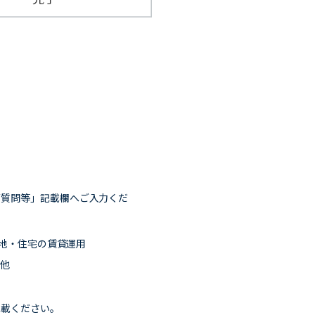
ご質問等」記載欄へご入力くだ
地・住宅の賃貸運用
他
記載ください。