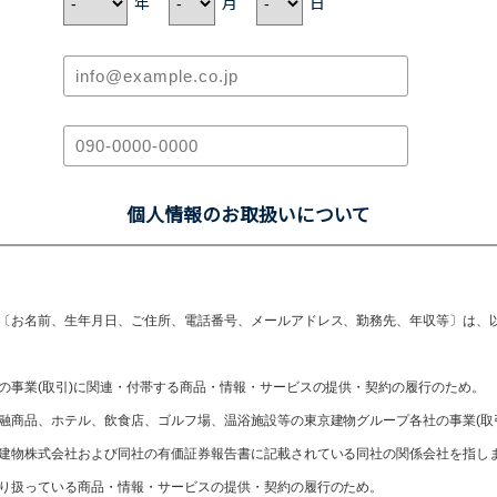
年
月
日
個人情報のお取扱いについて