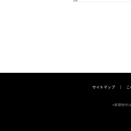
サイトマップ
こ
※新築物件