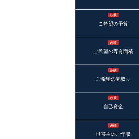
ご希望の予算
ご希望の専有面積
ご希望の間取り
自己資金
世帯主のご年収