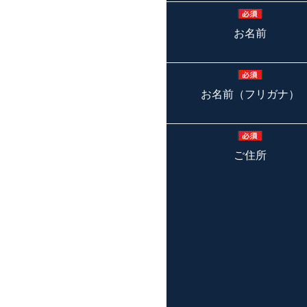
お名前
お名前（フリガナ）
ご住所