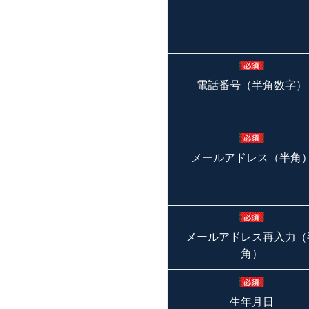
電話番号（半角数字）
メールアドレス（半角
メールアドレス再入力（
角）
生年月日