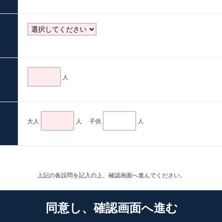
人
大人
人 子供
人
上記の各設問を記入の上、
確認画面へ進んでください。