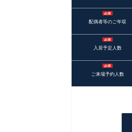
配偶者等のご年収
入居予定人数
ご来場予約人数