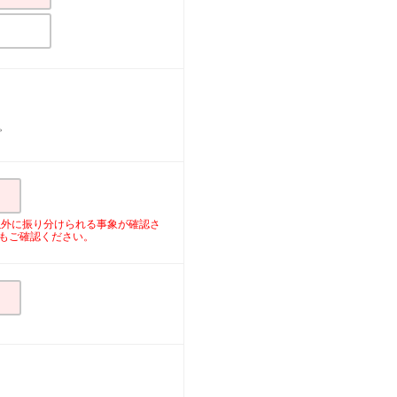
。
以外に振り分けられる事象が確認さ
外もご確認ください。