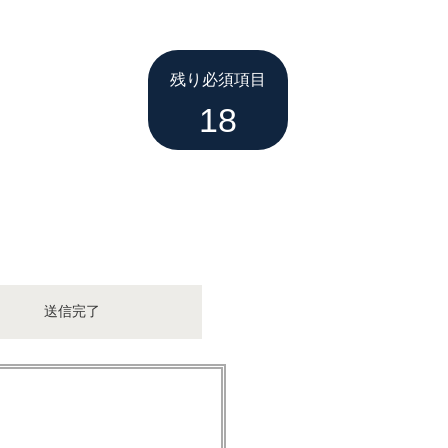
残り必須項目
18
送信完了