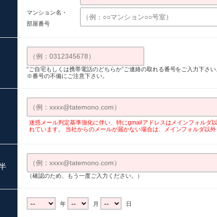
マンション名・
部屋番号
“ご自宅もしくは携帯電話のどちらか”ご連絡の取れる番号をご入力下さい
※番号の不備にご注意下さい。
）
迷惑メール判定基準強化に伴い、特にgmailアドレスはメインフォルダ
れています。 当社からのメールが届かない場合は、メインフォルダ以
半
（確認のため、もう一度ご入力ください。）
年
月
日