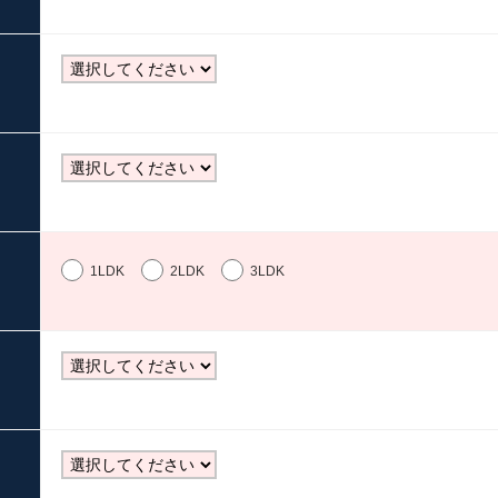
1LDK
2LDK
3LDK