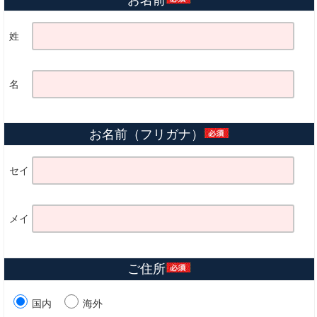
姓
名
お名前（フリガナ）
セイ
メイ
ご住所
国内
海外