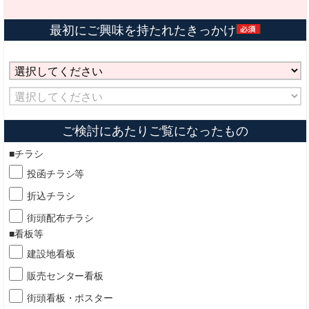
最初にご興味を持たれたきっかけ
ご検討にあたりご覧になったもの
■チラシ
投函チラシ等
折込チラシ
街頭配布チラシ
■看板等
建設地看板
販売センター看板
街頭看板・ポスター