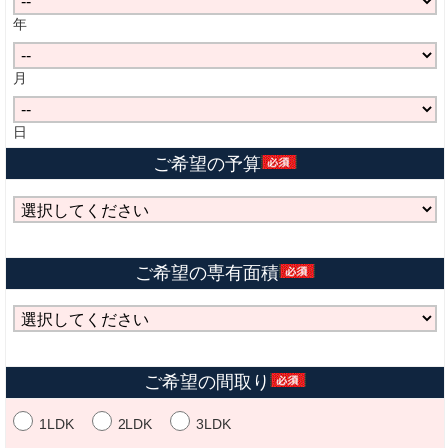
年
月
日
ご希望の予算
ご希望の専有面積
ご希望の間取り
1LDK
2LDK
3LDK