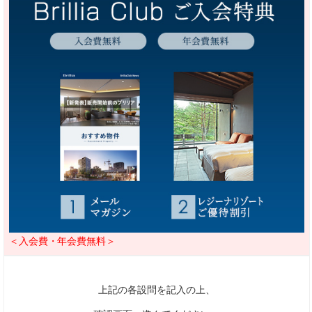
＜入会費・年会費無料＞
上記の各設問を記入の上、