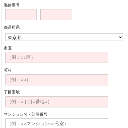
郵便番号
-
都道府県
市区
町村
丁目番地
マンション名・
部屋番号