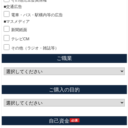
その他売主会員情報
■交通広告
電車・バス・駅構内等の広告
■マスメディア
新聞紙面
テレビCM
その他（ラジオ・雑誌等）
ご職業
ご購入の目的
自己資金