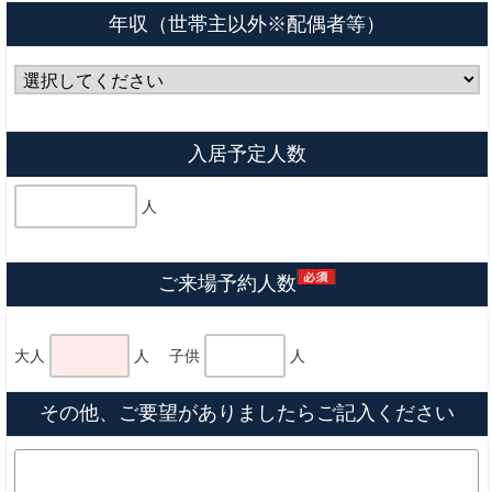
年収（世帯主以外※配偶者等）
入居予定人数
人
ご来場予約人数
大人
人 子供
人
その他、ご要望がありましたらご記入ください