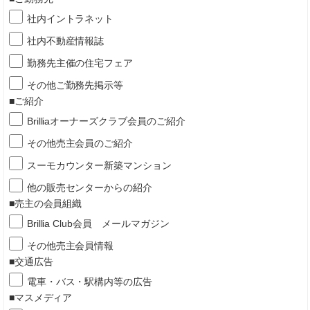
社内イントラネット
社内不動産情報誌
勤務先主催の住宅フェア
その他ご勤務先掲示等
■ご紹介
Brilliaオーナーズクラブ会員のご紹介
その他売主会員のご紹介
スーモカウンター新築マンション
他の販売センターからの紹介
■売主の会員組織
Brillia Club会員 メールマガジン
その他売主会員情報
■交通広告
電車・バス・駅構内等の広告
■マスメディア