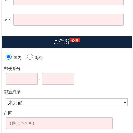
メイ
ご住所
国内
海外
郵便番号
-
都道府県
市区