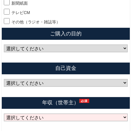
新聞紙面
テレビCM
その他（ラジオ・雑誌等）
ご購入の目的
自己資金
年収（世帯主）