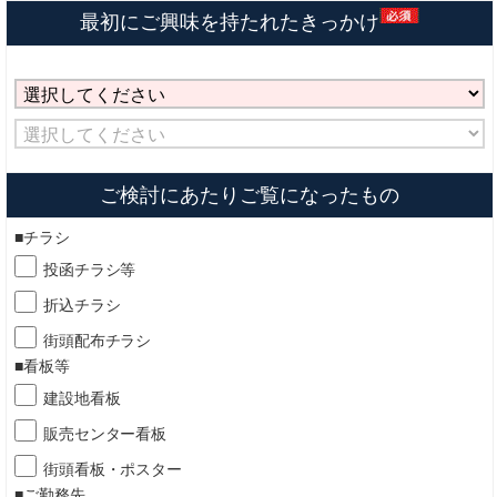
最初にご興味を持たれたきっかけ
ご検討にあたりご覧になったもの
■チラシ
投函チラシ等
折込チラシ
街頭配布チラシ
■看板等
建設地看板
販売センター看板
街頭看板・ポスター
■ご勤務先